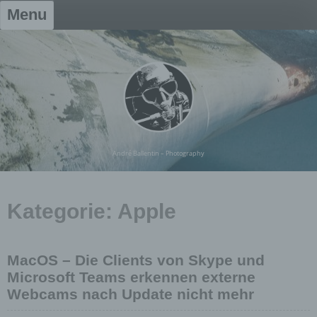
Skip
Menu
to
content
André Ballentin – Photography
Kategorie:
Apple
MacOS – Die Clients von Skype und
Microsoft Teams erkennen externe
Webcams nach Update nicht mehr